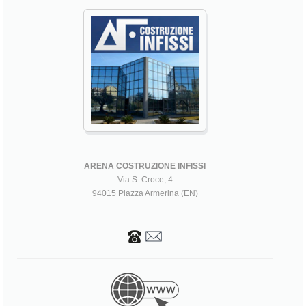
ARENA COSTRUZIONE INFISSI
Via S. Croce, 4
94015 Piazza Armerina (EN)