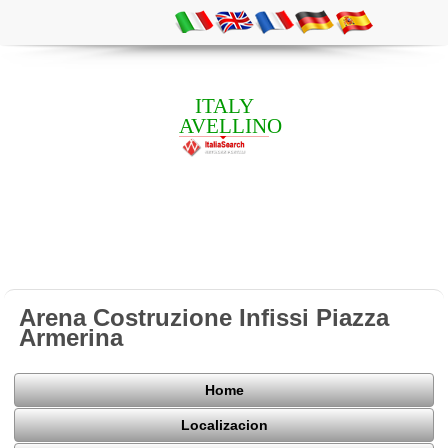
ITALY
AVELLINO
Arena Costruzione Infissi Piazza
Armerina
Home
Localizacion