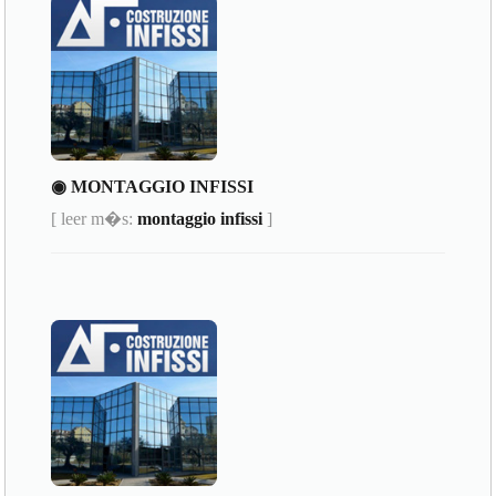
◉ MONTAGGIO INFISSI
[ leer m�s:
montaggio infissi
]