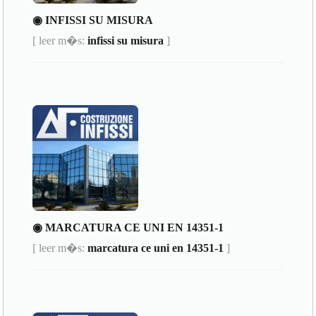
◉ INFISSI SU MISURA
[ leer m�s:
infissi su misura
]
◉ MARCATURA CE UNI EN 14351-1
[ leer m�s:
marcatura ce uni en 14351-1
]