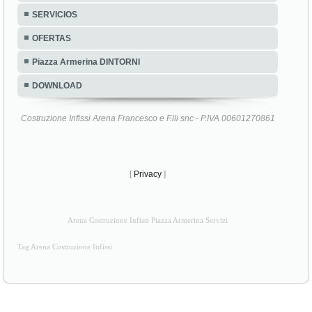
SERVICIOS
OFERTAS
Piazza Armerina DINTORNI
DOWNLOAD
Costruzione Infissi Arena Francesco e F.lli snc - P.IVA 00601270861
[
Privacy
]
Arena Costruzione Infissi Piazza Armerina Servizi
Tag Arena Costruzione Infissi