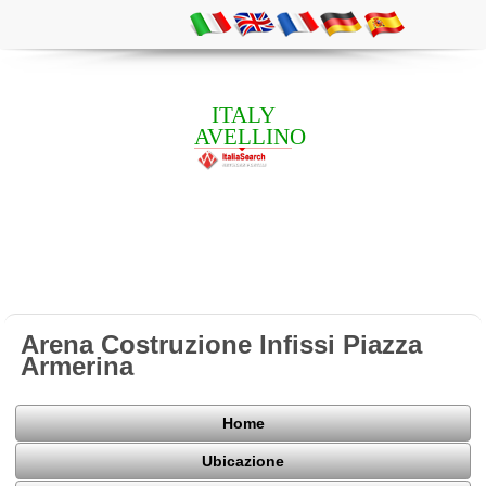
ITALY
AVELLINO
Arena Costruzione Infissi Piazza
Armerina
Home
Ubicazione