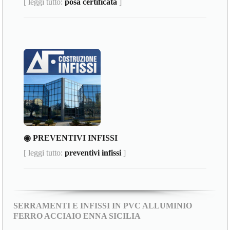
[ leggi tutto:
posa certificata
]
◉ PREVENTIVI INFISSI
[ leggi tutto:
preventivi infissi
]
SERRAMENTI E INFISSI IN PVC ALLUMINIO
FERRO ACCIAIO ENNA SICILIA