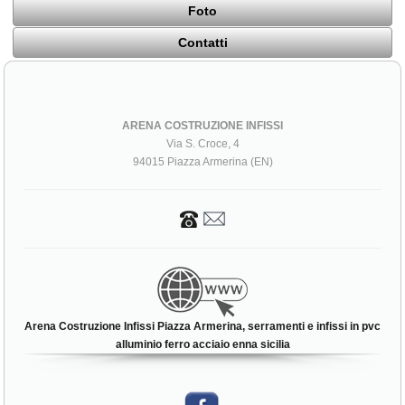
Foto
Contatti
ARENA COSTRUZIONE INFISSI
Via S. Croce, 4
94015 Piazza Armerina (EN)
Arena Costruzione Infissi Piazza Armerina, serramenti e infissi in pvc
alluminio ferro acciaio enna sicilia