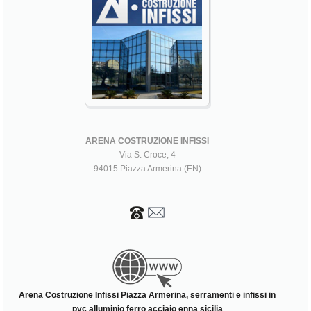
ARENA COSTRUZIONE INFISSI
Via S. Croce, 4
94015 Piazza Armerina (EN)
Arena Costruzione Infissi Piazza Armerina, serramenti e infissi in
pvc alluminio ferro acciaio enna sicilia