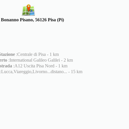
 Bonanno Pisano, 56126 Pisa (Pi)
Stazione
:Centrale di Pisa - 1 km
erto
:International Galileo Galilei - 2 km
strada
:A12 Uscita Pisa Nord - 1 km
:Lucca,Viareggio,Livorno...distano... - 15 km