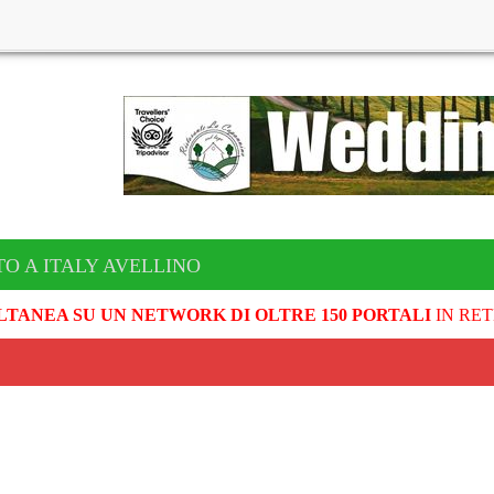
TO A ITALY AVELLINO
LTANEA SU UN NETWORK DI OLTRE 150 PORTALI
IN RET