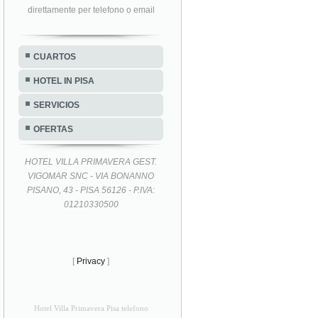
direttamente per telefono o email
CUARTOS
HOTEL IN PISA
SERVICIOS
OFERTAS
HOTEL VILLA PRIMAVERA GEST.
VIGOMAR SNC - VIA BONANNO
PISANO, 43 - PISA 56126 - P.IVA:
01210330500
[
Privacy
]
Hotel Villa Primavera Pisa telefono