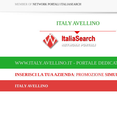
MEMBER OF
NETWORK PORTALI ITALIASEARCH
ITALY AVELLINO
WWW.ITALY.AVELLINO.IT - PORTALE DEDICA
INSERISCI LA TUA AZIENDA
: PROMOZIONE
SIMU
ITALY AVELLINO