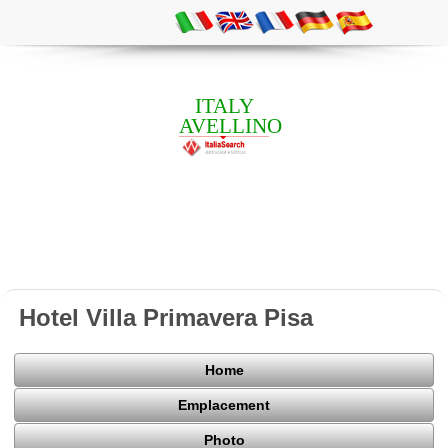
ITALY
AVELLINO
Hotel Villa Primavera Pisa
Home
Emplacement
Photo