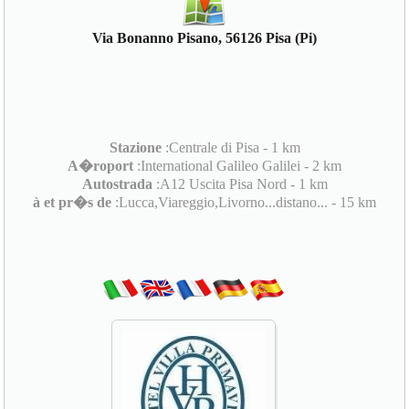
Via Bonanno Pisano, 56126 Pisa (Pi)
Stazione
:Centrale di Pisa - 1 km
A�roport
:International Galileo Galilei - 2 km
Autostrada
:A12 Uscita Pisa Nord - 1 km
à et pr�s de
:Lucca,Viareggio,Livorno...distano... - 15 km