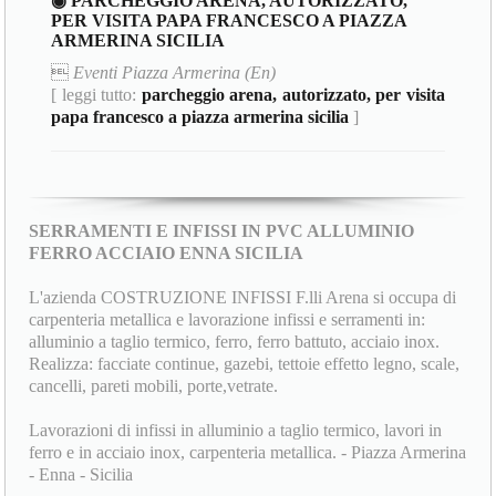
◉ PARCHEGGIO ARENA, AUTORIZZATO,
PER VISITA PAPA FRANCESCO A PIAZZA
ARMERINA SICILIA

Eventi Piazza Armerina (En)
[ leggi tutto:
parcheggio arena, autorizzato, per visita
papa francesco a piazza armerina sicilia
]
SERRAMENTI E INFISSI IN PVC ALLUMINIO
FERRO ACCIAIO ENNA SICILIA
L'azienda COSTRUZIONE INFISSI F.lli Arena si occupa di
carpenteria metallica e lavorazione infissi e serramenti in:
alluminio a taglio termico, ferro, ferro battuto, acciaio inox.
Realizza: facciate continue, gazebi, tettoie effetto legno, scale,
cancelli, pareti mobili, porte,vetrate.
Lavorazioni di infissi in alluminio a taglio termico, lavori in
ferro e in acciaio inox, carpenteria metallica. - Piazza Armerina
- Enna - Sicilia