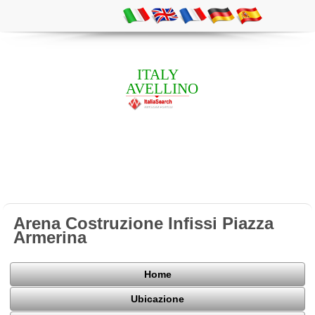
ITALY
AVELLINO
Arena Costruzione Infissi Piazza
Armerina
Home
Ubicazione