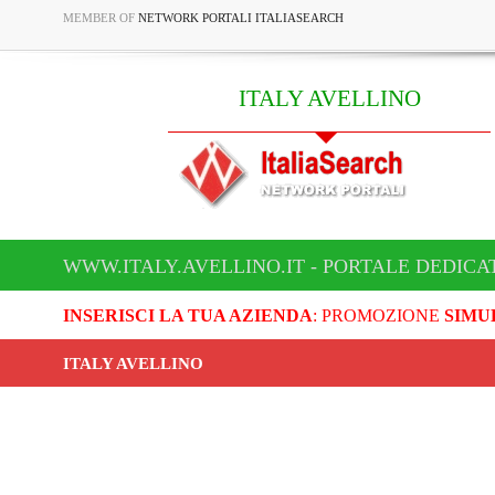
MEMBER OF
NETWORK PORTALI ITALIASEARCH
ITALY AVELLINO
WWW.ITALY.AVELLINO.IT - PORTALE DEDICA
INSERISCI LA TUA AZIENDA
: PROMOZIONE
SIMU
ITALY AVELLINO