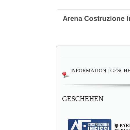
Arena Costruzione I
INFORMATION
|
GESCH
GESCHEHEN
◉ PAR