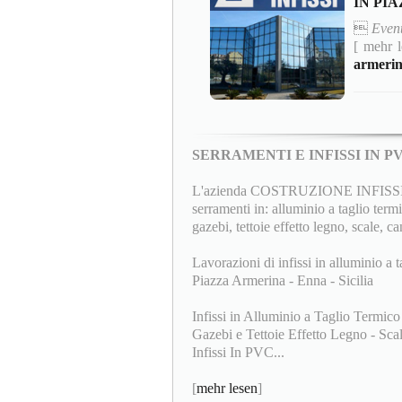
IN PI

Event
[ mehr 
armerin
SERRAMENTI E INFISSI IN 
L'azienda COSTRUZIONE INFISSI F.lli
serramenti in: alluminio a taglio termi
gazebi, tettoie effetto legno, scale, ca
Lavorazioni di infissi in alluminio a t
Piazza Armerina - Enna - Sicilia
Infissi in Alluminio a Taglio Termico
Gazebi e Tettoie Effetto Legno - Scale
Infissi In PVC...
[
mehr lesen
]