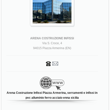
ARENA COSTRUZIONE INFISSI
Via S. Croce, 4
94015 Piazza Armerina (EN)
Arena Costruzione Infissi Piazza Armerina, serramenti e infissi in
pvc alluminio ferro acciaio enna sicilia