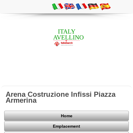
ITALY
AVELLINO
Arena Costruzione Infissi Piazza
Armerina
Home
Emplacement