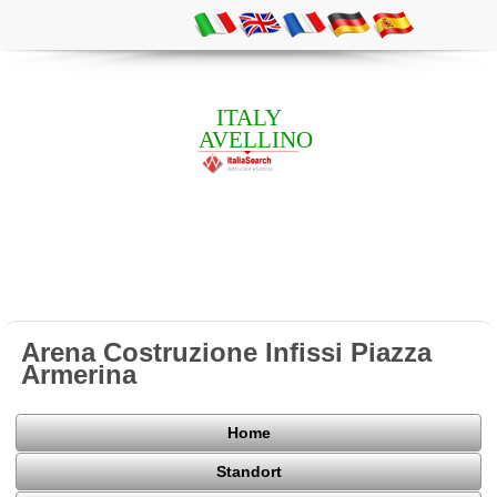
ITALY
AVELLINO
Arena Costruzione Infissi Piazza
Armerina
Home
Standort