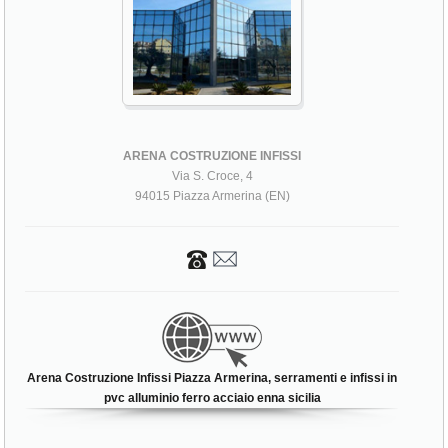
ARENA COSTRUZIONE INFISSI
Via S. Croce, 4
94015 Piazza Armerina (EN)
Arena Costruzione Infissi Piazza Armerina, serramenti e infissi in
pvc alluminio ferro acciaio enna sicilia