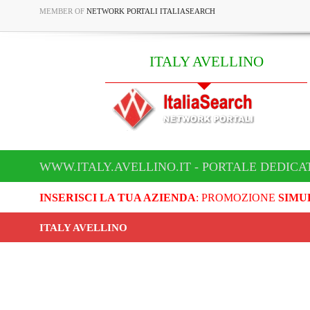
MEMBER OF
NETWORK PORTALI ITALIASEARCH
ITALY AVELLINO
WWW.ITALY.AVELLINO.IT - PORTALE DEDICA
INSERISCI LA TUA AZIENDA
: PROMOZIONE
SIMU
ITALY AVELLINO