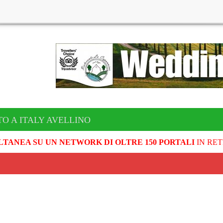
TO A ITALY AVELLINO
LTANEA SU UN NETWORK DI OLTRE 150 PORTALI
IN RET