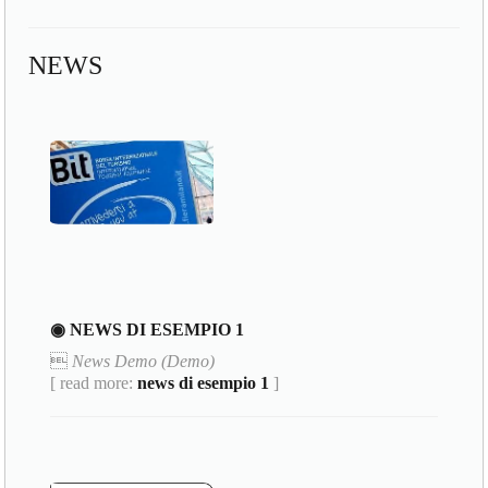
NEWS
◉ NEWS DI ESEMPIO 1

News Demo (Demo)
[ read more:
news di esempio 1
]