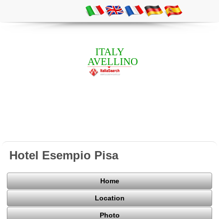
ITALY
AVELLINO
Hotel Esempio Pisa
Home
Location
Photo