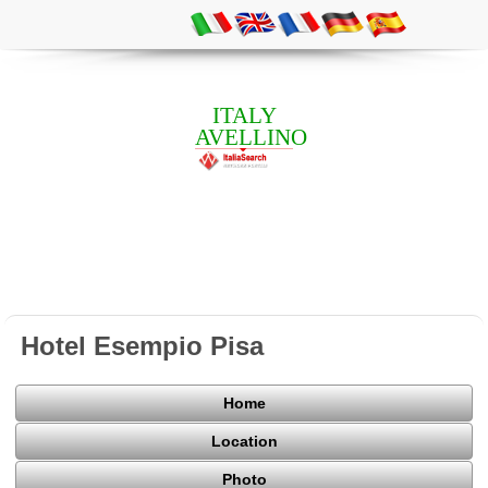
ITALY
AVELLINO
Hotel Esempio Pisa
Home
Location
Photo