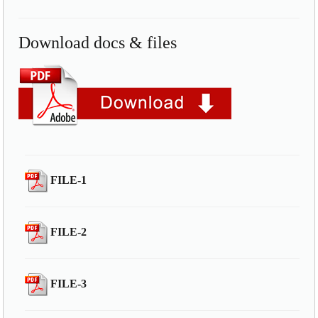
Download docs & files
FILE-1
FILE-2
FILE-3