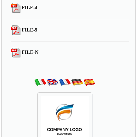
FILE-4
FILE-5
FILE-N