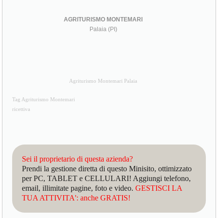
AGRITURISMO MONTEMARI
Palaia (PI)
Agriturismo Montemari Palaia
Tag Agriturismo Montemari
ricettiva
Sei il proprietario di questa azienda?
Prendi la gestione diretta di questo Minisito, ottimizzato
per PC, TABLET e CELLULARI! Aggiungi telefono,
email, illimitate pagine, foto e video.
GESTISCI LA
TUA ATTIVITA': anche GRATIS!