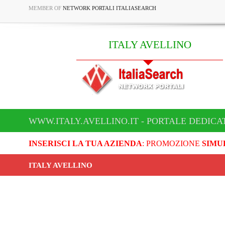
MEMBER OF
NETWORK PORTALI ITALIASEARCH
ITALY AVELLINO
WWW.ITALY.AVELLINO.IT - PORTALE DEDICA
INSERISCI LA TUA AZIENDA
: PROMOZIONE
SIMU
ITALY AVELLINO