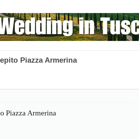
epito Piazza Armerina
to Piazza Armerina