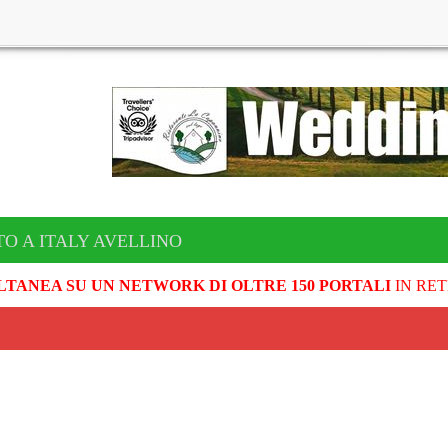
TO A ITALY AVELLINO
LTANEA SU UN NETWORK DI OLTRE 150 PORTALI
IN RET