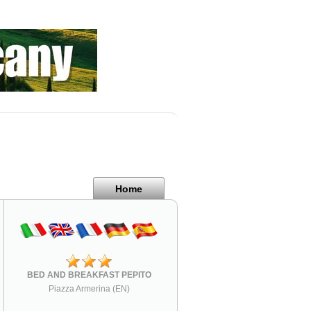
Home
BED AND BREAKFAST PEPITO
Piazza Armerina (EN)