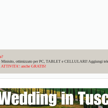
da?
sto Minisito, ottimizzato per PC, TABLET e CELLULARI! Aggiungi telefo
ATTIVITA': anche GRATIS!