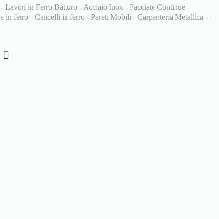
 - Lavori in Ferro Batturo - Acciaio Inox - Facciate Continue -
 in ferro - Cancelli in ferro - Pareti Mobili - Carpenteria Metallica -
i