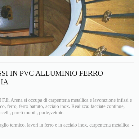
SSI IN PVC ALLUMINIO FERRO
LIA
 Arena si occupa di carpenteria metallica e lavorazione infissi e
co, ferro, ferro battuto, acciaio inox. Realizza: facciate continue,
ncelli, pareti mobili, porte,vetrate.
aglio termico, lavori in ferro e in acciaio inox, carpenteria metallica. -