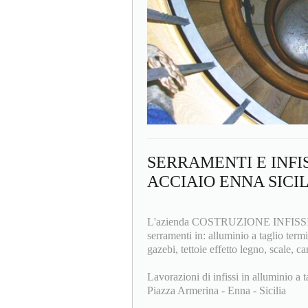
SERRAMENTI E INFI
ACCIAIO ENNA SICI
L'azienda COSTRUZIONE INFISSI F.lli
serramenti in: alluminio a taglio termi
gazebi, tettoie effetto legno, scale, ca
Lavorazioni di infissi in alluminio a t
Piazza Armerina - Enna - Sicilia