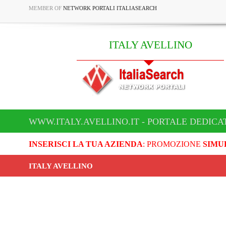
MEMBER OF
NETWORK PORTALI ITALIASEARCH
ITALY AVELLINO
WWW.ITALY.AVELLINO.IT - PORTALE DEDICA
INSERISCI LA TUA AZIENDA
: PROMOZIONE
SIMU
ITALY AVELLINO