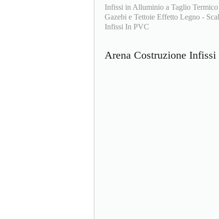
Infissi in Alluminio a Taglio Termico
Gazebi e Tettoie Effetto Legno - Scale
Infissi In PVC
Arena Costruzione Infiss