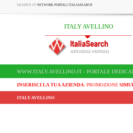
MEMBER OF
NETWORK PORTALI ITALIASEARCH
ITALY AVELLINO
WWW.ITALY.AVELLINO.IT - PORTALE DEDICA
INSERISCI LA TUA AZIENDA
: PROMOZIONE
SIMU
ITALY AVELLINO