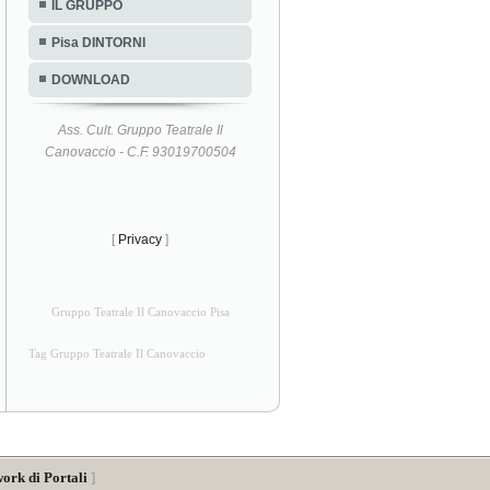
IL GRUPPO
Pisa DINTORNI
DOWNLOAD
Ass. Cult. Gruppo Teatrale Il
Canovaccio - C.F. 93019700504
[
Privacy
]
Gruppo Teatrale Il Canovaccio Pisa
Tag Gruppo Teatrale Il Canovaccio
ork di Portali
]