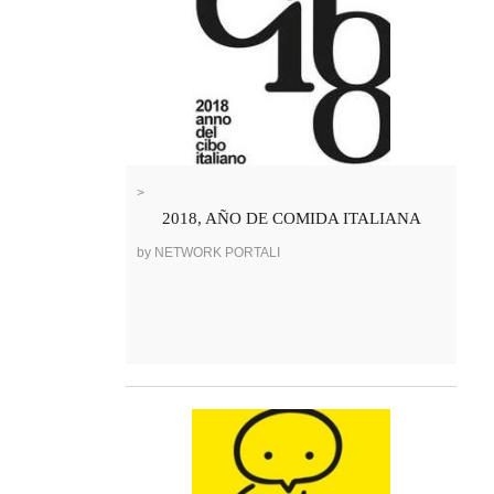
>
2018, AÑO DE COMIDA ITALIANA
by NETWORK PORTALI