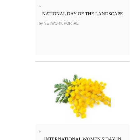
>
NATIONAL DAY OF THE LANDSCAPE
by NETWORK PORTALI
>
INTERNATIONAL WOMEN'S DAY IN