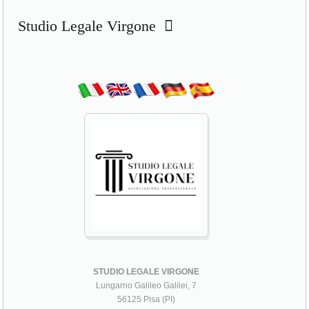
Studio Legale Virgone
STUDIO LEGALE VIRGONE
Lungarno Galileo Galilei, 7
56125 Pisa (PI)