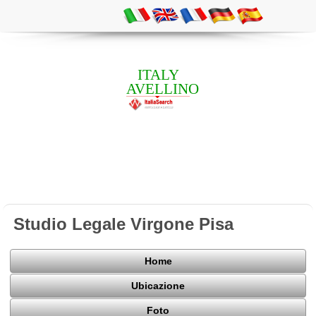
ITALY
AVELLINO
Studio Legale Virgone Pisa
Home
Ubicazione
Foto