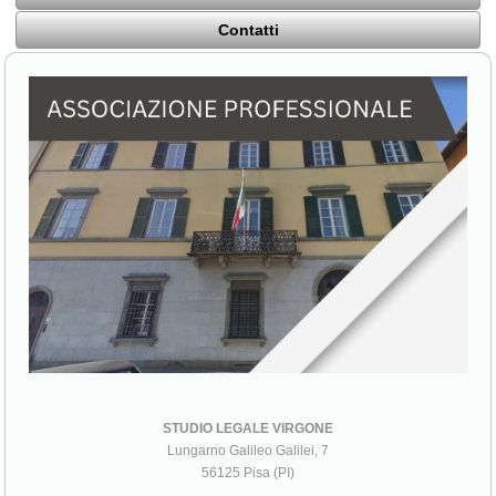
Contatti
STUDIO LEGALE VIRGONE
Lungarno Galileo Galilei, 7
56125 Pisa (PI)