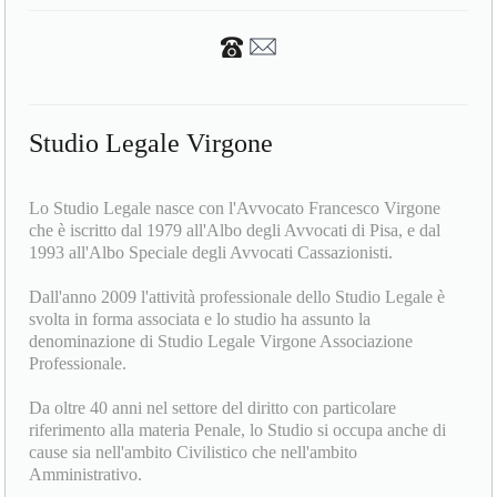
Studio Legale Virgone
Lo Studio Legale nasce con l'Avvocato Francesco Virgone
che è iscritto dal 1979 all'Albo degli Avvocati di Pisa, e dal
1993 all'Albo Speciale degli Avvocati Cassazionisti.
Dall'anno 2009 l'attività professionale dello Studio Legale è
svolta in forma associata e lo studio ha assunto la
denominazione di Studio Legale Virgone Associazione
Professionale.
Da oltre 40 anni nel settore del diritto con particolare
riferimento alla materia Penale, lo Studio si occupa anche di
cause sia nell'ambito Civilistico che nell'ambito
Amministrativo.