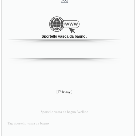
Sportello vasca da bagno ,
[
Privacy
]
Sportello vasca da bagno Avellino
Tag Sportello vasca da bagno