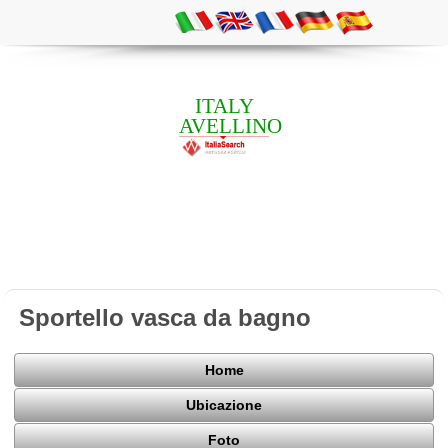
ITALY
AVELLINO
Sportello vasca da bagno
Home
Ubicazione
Foto