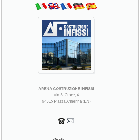
ARENA COSTRUZIONE INFISSI
Via S. Croce, 4
94015 Piazza Armerina (EN)