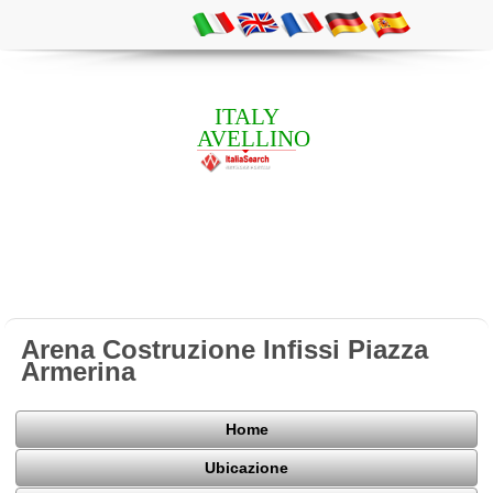
ITALY
AVELLINO
Arena Costruzione Infissi Piazza
Armerina
Home
Ubicazione