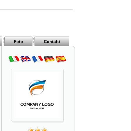
Foto
Contatti