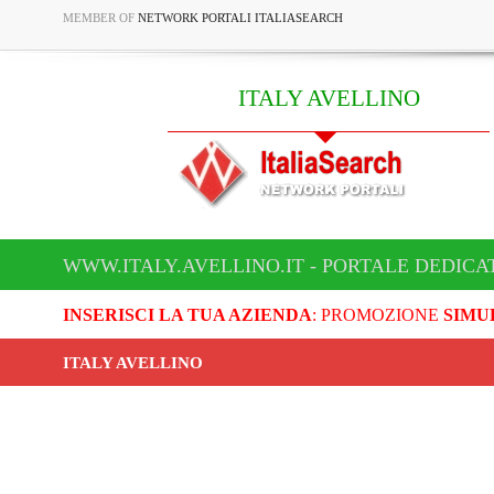
MEMBER OF
NETWORK PORTALI ITALIASEARCH
ITALY AVELLINO
WWW.ITALY.AVELLINO.IT - PORTALE DEDICA
INSERISCI LA TUA AZIENDA
: PROMOZIONE
SIMU
ITALY AVELLINO