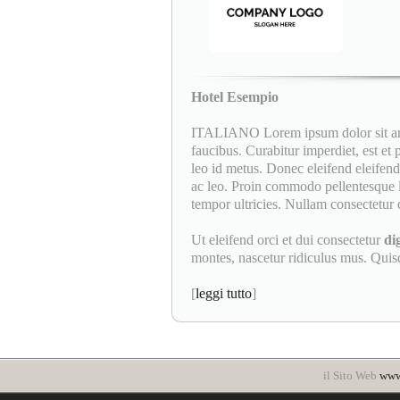
Hotel Esempio
ITALIANO Lorem ipsum dolor sit amet
faucibus. Curabitur imperdiet, est et
leo id metus. Donec eleifend eleifend 
ac leo. Proin commodo pellentesque l
tempor ultricies. Nullam consectetur d
Ut eleifend orci et dui consectetur
di
montes, nascetur ridiculus mus. Quisqu
[
leggi tutto
]
il Sito Web
www.