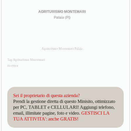
AGRITURISMO MONTEMARI
Palaia (PI)
Agriturismo Montemari Palaia
Tag Agriturismo Montemari
ricettiva
Sei il proprietario di questa azienda?
Prendi la gestione diretta di questo Minisito, ottimizzato
per PC, TABLET e CELLULARI! Aggiungi telefono,
email, illimitate pagine, foto e video.
GESTISCI LA
TUA ATTIVITA': anche GRATIS!