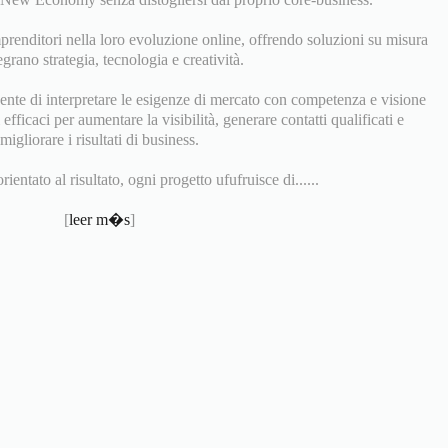
prenditori nella loro evoluzione online, offrendo soluzioni su misura
egrano strategia, tecnologia e creatività.
ente di interpretare le esigenze di mercato con competenza e visione
fficaci per aumentare la visibilità, generare contatti qualificati e
migliorare i risultati di business.
entato al risultato, ogni progetto ufufruisce di......
[
leer m�s
]