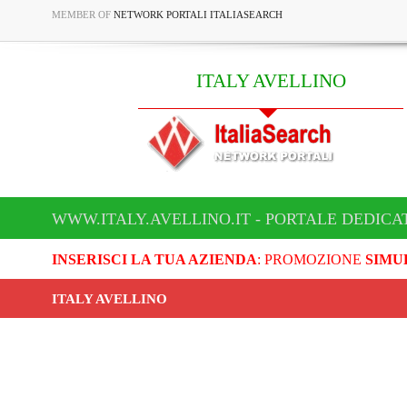
MEMBER OF
NETWORK PORTALI ITALIASEARCH
ITALY AVELLINO
WWW.ITALY.AVELLINO.IT - PORTALE DEDICA
INSERISCI LA TUA AZIENDA
: PROMOZIONE
SIMU
ITALY AVELLINO