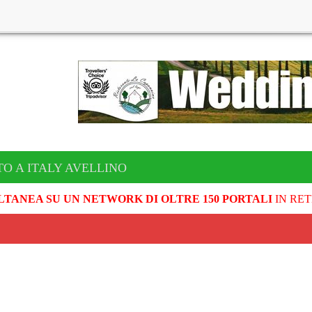
TO A ITALY AVELLINO
LTANEA SU UN NETWORK DI OLTRE 150 PORTALI
IN RET