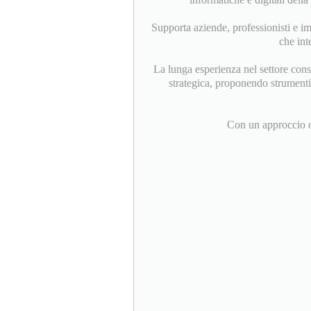
Supporta aziende, professionisti e im
che int
La lunga esperienza nel settore cons
strategica, proponendo strumenti e
Con un approccio ori