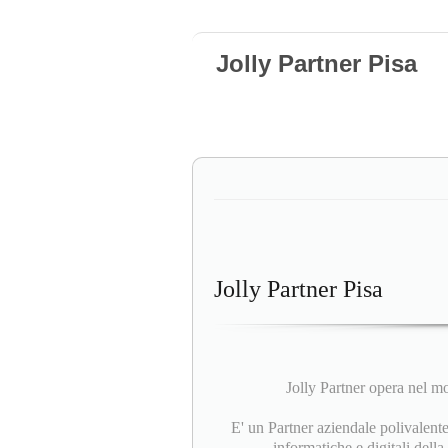
Jolly Partner Pisa
Jolly Partner Pisa
Jolly Partner opera nel mo
E' un Partner aziendale polivalente
informatiche e digitali del