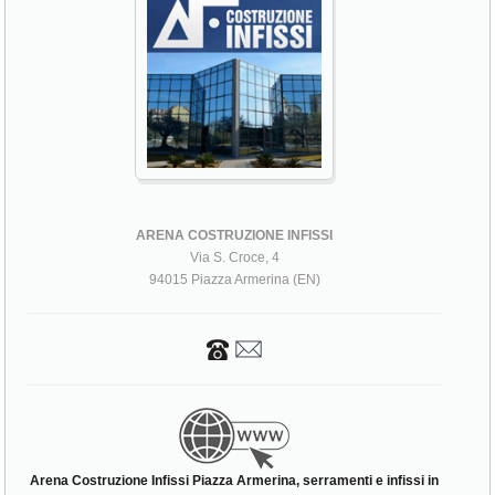
ARENA COSTRUZIONE INFISSI
Via S. Croce, 4
94015 Piazza Armerina (EN)
Arena Costruzione Infissi Piazza Armerina, serramenti e infissi in