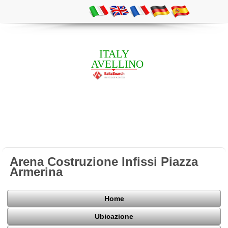
ITALY
AVELLINO
Arena Costruzione Infissi Piazza
Armerina
Home
Ubicazione