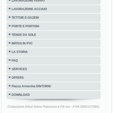
LAVORAZIONE FERRO
LAVORAZIONE ACCIAIO
TETTOIE E GAZEBI
PORTE E PORTONI
TENDE DA SOLE
INFISSI IN PVC
LA STORIA
FAQ
SERVICES
OFFERS
Piazza Armerina DINTORNI
DOWNLOAD
Costruzione Infissi Arena Francesco e F.lli snc - P.IVA 00601270861