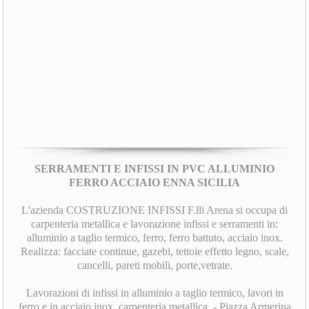
SERRAMENTI E INFISSI IN PVC ALLUMINIO
FERRO ACCIAIO ENNA SICILIA
L'azienda COSTRUZIONE INFISSI F.lli Arena si occupa di
carpenteria metallica e lavorazione infissi e serramenti in:
alluminio a taglio termico, ferro, ferro battuto, acciaio inox.
Realizza: facciate continue, gazebi, tettoie effetto legno, scale,
cancelli, pareti mobili, porte,vetrate.
Lavorazioni di infissi in alluminio a taglio termico, lavori in
ferro e in acciaio inox, carpenteria metallica. - Piazza Armerina