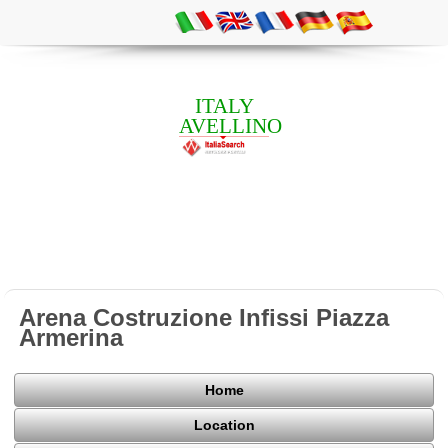
ITALY
AVELLINO
Arena Costruzione Infissi Piazza
Armerina
Home
Location