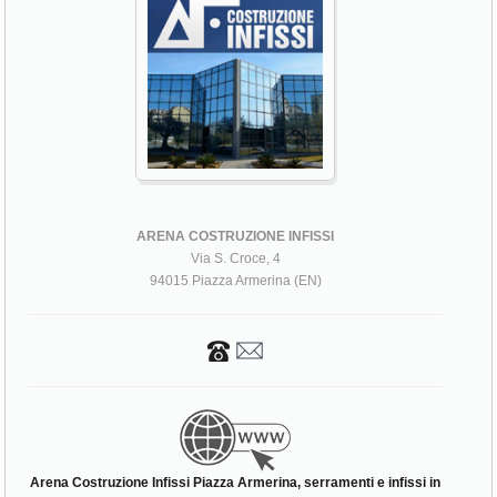
ARENA COSTRUZIONE INFISSI
Via S. Croce, 4
94015 Piazza Armerina (EN)
Arena Costruzione Infissi Piazza Armerina, serramenti e infissi in