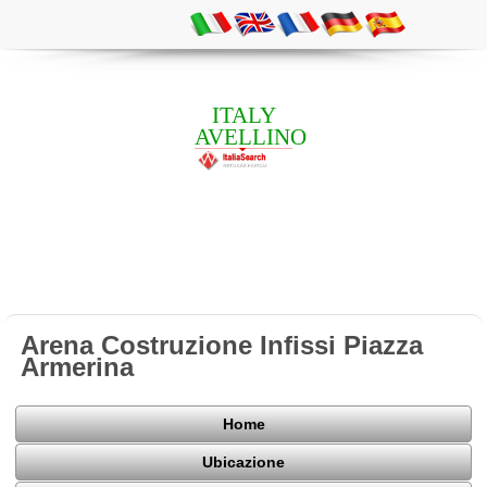
ITALY
AVELLINO
Arena Costruzione Infissi Piazza
Armerina
Home
Ubicazione