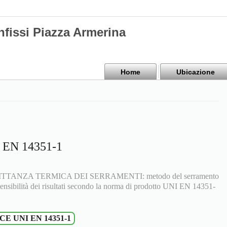
nfissi Piazza Armerina
Home
Ubicazione
EN 14351-1
ANZA TERMICA DEI SERRAMENTI: metodo del serramento
tensibilità dei risultati secondo la norma di prodotto UNI EN 14351-
 CE UNI EN 14351-1