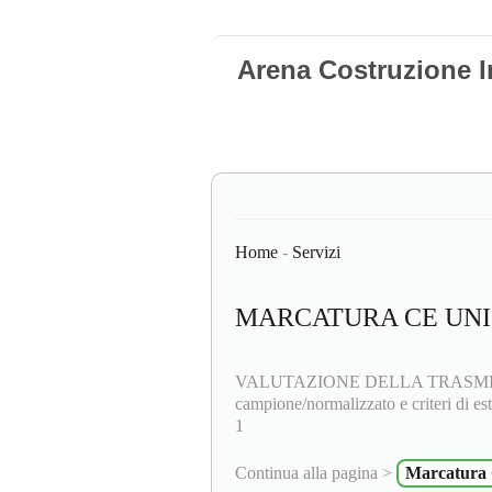
Arena Costruzione I
Home
-
Servizi
MARCATURA CE UNI 
VALUTAZIONE DELLA TRASMITT
campione/normalizzato e criteri di es
1
Continua alla pagina >
Marcatura