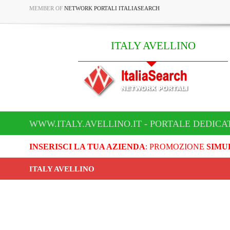
MEMBER OF
NETWORK PORTALI ITALIASEARCH
ITALY AVELLINO
WWW.ITALY.AVELLINO.IT - PORTALE DEDICA
INSERISCI LA TUA AZIENDA
: PROMOZIONE
SIMU
ITALY AVELLINO