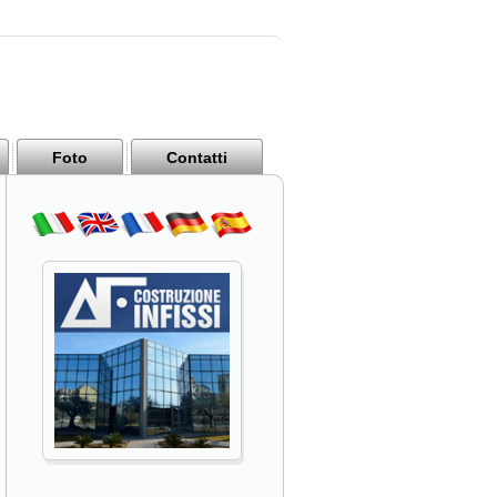
Foto
Contatti