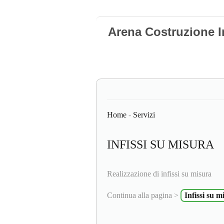
Arena Costruzione I
Home
-
Servizi
INFISSI SU MISURA
Realizzazione di infissi su misura
Continua alla pagina >
Infissi su m