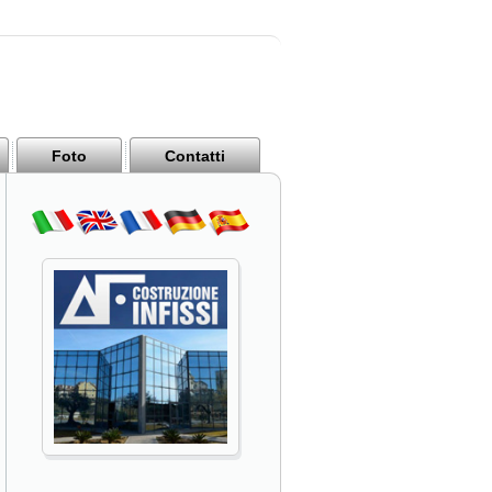
Foto
Contatti