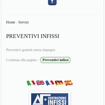
Home
-
Servizi
PREVENTIVI INFISSI
Preventivi gratuiti senza impegno
Continua alla pagina >
Preventivi infissi