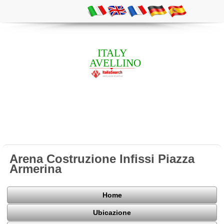
ITALY
AVELLINO
Arena Costruzione Infissi Piazza
Armerina
Home
Ubicazione