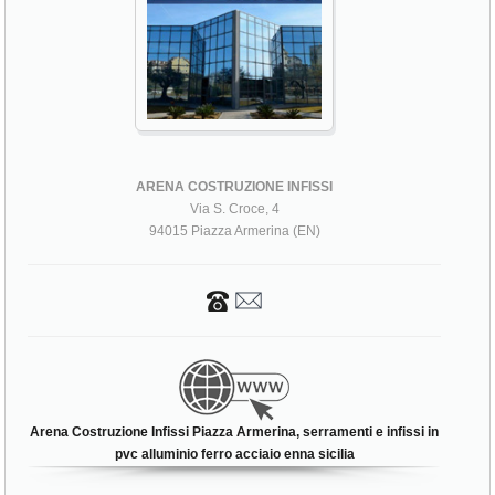
ARENA COSTRUZIONE INFISSI
Via S. Croce, 4
94015 Piazza Armerina (EN)
Arena Costruzione Infissi Piazza Armerina, serramenti e infissi in
pvc alluminio ferro acciaio enna sicilia