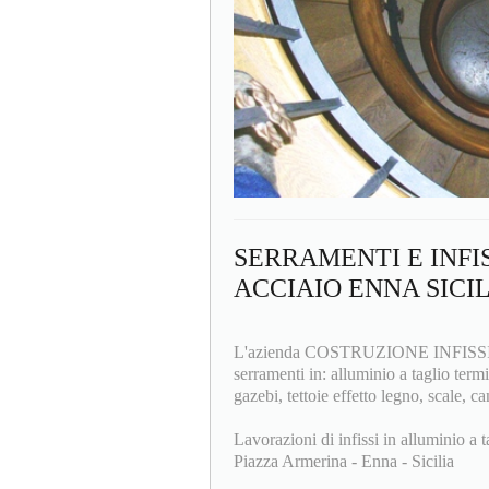
SERRAMENTI E INFI
ACCIAIO ENNA SICI
L'azienda COSTRUZIONE INFISSI F.lli
serramenti in: alluminio a taglio termi
gazebi, tettoie effetto legno, scale, ca
Lavorazioni di infissi in alluminio a t
Piazza Armerina - Enna - Sicilia