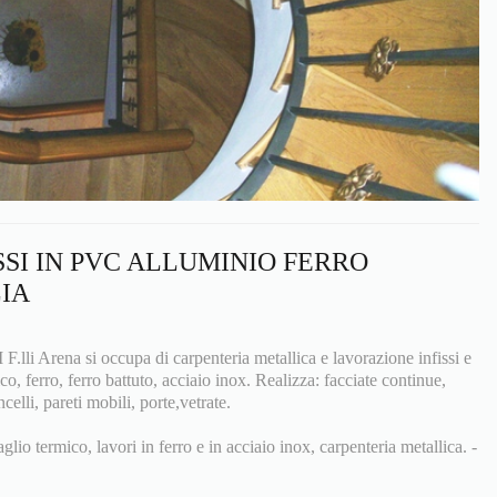
SSI IN PVC ALLUMINIO FERRO
LIA
 Arena si occupa di carpenteria metallica e lavorazione infissi e
co, ferro, ferro battuto, acciaio inox. Realizza: facciate continue,
ncelli, pareti mobili, porte,vetrate.
aglio termico, lavori in ferro e in acciaio inox, carpenteria metallica. -