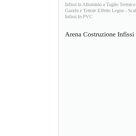
Infissi in Alluminio a Taglio Termico
Gazebi e Tettoie Effetto Legno - Scale
Infissi In PVC
Arena Costruzione Infiss