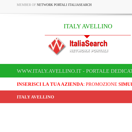
MEMBER OF
NETWORK PORTALI ITALIASEARCH
ITALY AVELLINO
WWW.ITALY.AVELLINO.IT - PORTALE DEDICA
INSERISCI LA TUA AZIENDA
: PROMOZIONE
SIMU
ITALY AVELLINO