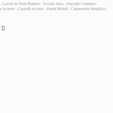
 - Lavori in Ferro Batturo - Acciaio Inox - Facciate Continue -
 in ferro - Cancelli in ferro - Pareti Mobili - Carpenteria Metallica -
i