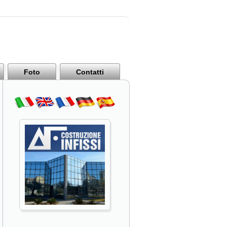
Foto
Contatti