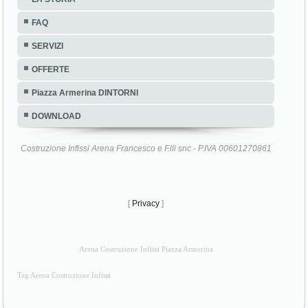
SERVIZI
OFFERTE
Piazza Armerina DINTORNI
DOWNLOAD
Costruzione Infissi Arena Francesco e F.lli snc - P.IVA 00601270861
[
Privacy
]
Arena Costruzione Infissi Piazza Armerina
Tag Arena Costruzione Infissi