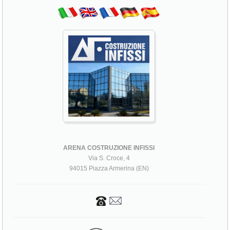
ARENA COSTRUZIONE INFISSI
Via S. Croce, 4
94015 Piazza Armerina (EN)