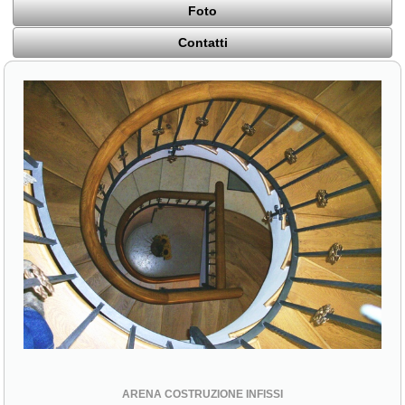
Foto
Contatti
ARENA COSTRUZIONE INFISSI
Via S. Croce, 4
94015 Piazza Armerina (EN)