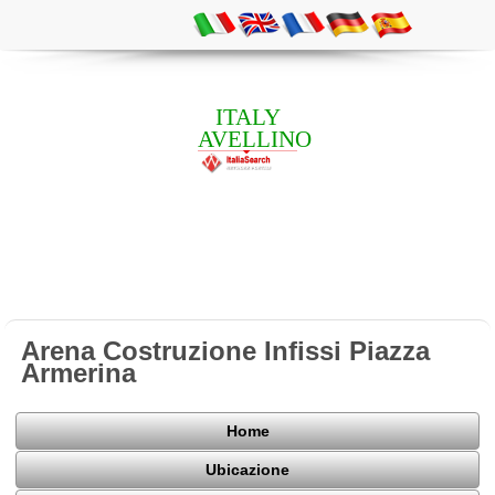
ITALY
AVELLINO
Arena Costruzione Infissi Piazza
Armerina
Home
Ubicazione