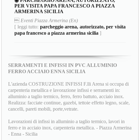
◉ PARCHEGGIO ARENA, AUTORIZZATO,
PER VISITA PAPA FRANCESCO A PIAZZA
ARMERINA SICILIA

Eventi Piazza Armerina (En)
[ leggi tutto:
parcheggio arena, autorizzato, per visita
papa francesco a piazza armerina sicilia
]
SERRAMENTI E INFISSI IN PVC ALLUMINIO
FERRO ACCIAIO ENNA SICILIA
L'azienda COSTRUZIONE INFISSI F.lli Arena si occupa di
carpenteria metallica e lavorazione infissi e serramenti in:
alluminio a taglio termico, ferro, ferro battuto, acciaio inox.
Realizza: facciate continue, gazebi, tettoie effetto legno, scale,
cancelli, pareti mobili, porte,vetrate.
Lavorazioni di infissi in alluminio a taglio termico, lavori in
ferro e in acciaio inox, carpenteria metallica. - Piazza Armerina
- Enna - Sicilia