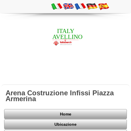
ITALY
AVELLINO
Arena Costruzione Infissi Piazza
Armerina
Home
Ubicazione