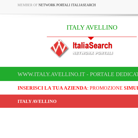
MEMBER OF
NETWORK PORTALI ITALIASEARCH
ITALY AVELLINO
WWW.ITALY.AVELLINO.IT - PORTALE DEDICA
INSERISCI LA TUA AZIENDA
: PROMOZIONE
SIMU
ITALY AVELLINO