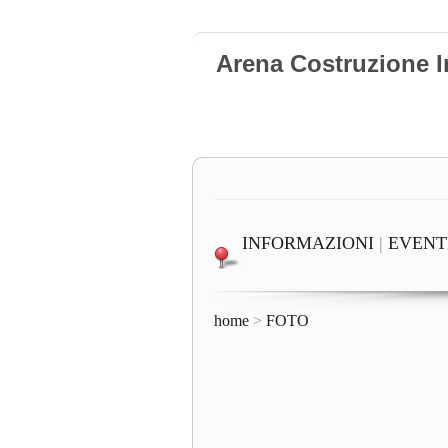
Arena Costruzione I
INFORMAZIONI
|
EVENT
home
>
FOTO