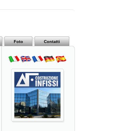
Foto
Contatti