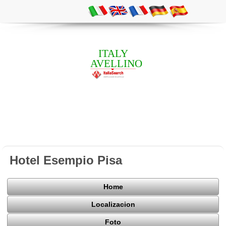
ITALY
AVELLINO
Hotel Esempio Pisa
Home
Localizacion
Foto