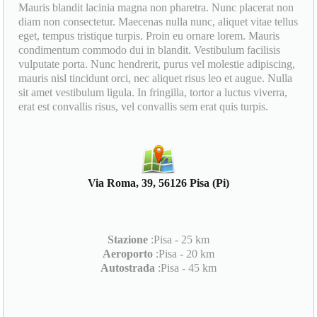
Mauris blandit lacinia magna non pharetra. Nunc placerat non
diam non consectetur. Maecenas nulla nunc, aliquet vitae tellus
eget, tempus tristique turpis. Proin eu ornare lorem. Mauris
condimentum commodo dui in blandit. Vestibulum facilisis
vulputate porta. Nunc hendrerit, purus vel molestie adipiscing,
mauris nisl tincidunt orci, nec aliquet risus leo et augue. Nulla
sit amet vestibulum ligula. In fringilla, tortor a luctus viverra,
erat est convallis risus, vel convallis sem erat quis turpis.
Via Roma, 39, 56126 Pisa (Pi)
Stazione
:Pisa - 25 km
Aeroporto
:Pisa - 20 km
Autostrada
:Pisa - 45 km