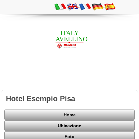
ITALY
AVELLINO
Hotel Esempio Pisa
Home
Ubicazione
Foto