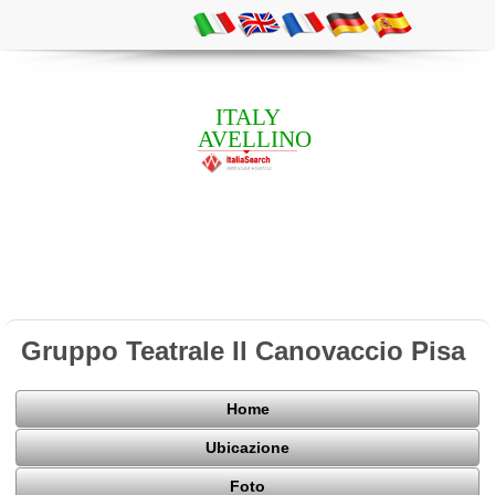
ITALY
AVELLINO
Gruppo Teatrale Il Canovaccio Pisa
Home
Ubicazione
Foto