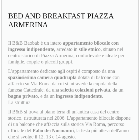
BED AND BREAKFAST PIAZZA
ARMERINA
Il B&B Baobab è un intero
appartamento bilocale con
ingresso indipendente
, arredato in
stile etnico
, situato nel
centro storico di Piazza Armerina, confortevole e ideale per
famiglie, coppie o piccoli gruppi.
L'appartamento dedicato agli ospiti è composto da una
spaziosissima camera quadrupla
dotata di balcone con
affaccio su Via Roma da cui si intravede la cupola della
famosa Cattedrale, da una
saletta colazioni privata
, da un
bagno privato
, e da un
ingresso indipendente
.
La struttura
Il B&B si trova al piano terra di un'antica casa del centro
storico, ristrutturata nel 2006. L'appartamento bilocale dispone
di un balcone che affaccia sulla storica Via Roma, percorso
ufficiale del
Palio dei Normanni
, la festa più attesa dell'anno
che si svolge il 12, 13 e 14 agosto.