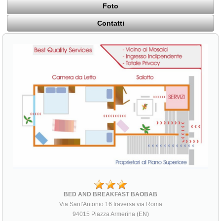
Foto
Contatti
BED AND BREAKFAST BAOBAB
Via Sant'Antonio 16 traversa via Roma
94015 Piazza Armerina (EN)