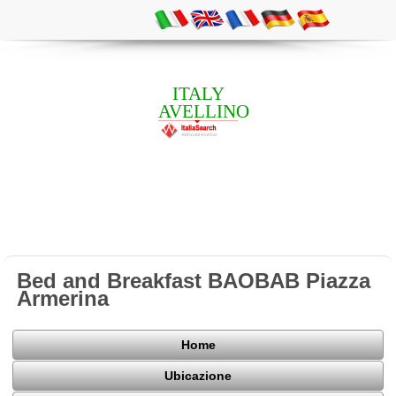
ITALY
AVELLINO
Bed and Breakfast BAOBAB Piazza
Armerina
Home
Ubicazione