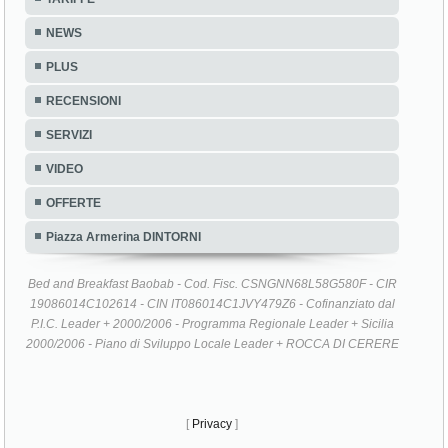
NEWS
PLUS
RECENSIONI
SERVIZI
VIDEO
OFFERTE
Piazza Armerina DINTORNI
Bed and Breakfast Baobab - Cod. Fisc. CSNGNN68L58G580F - CIR
19086014C102614 - CIN IT086014C1JVY479Z6 - Cofinanziato dal
P.I.C. Leader + 2000/2006 - Programma Regionale Leader + Sicilia
2000/2006 - Piano di Sviluppo Locale Leader + ROCCA DI CERERE
[
Privacy
]