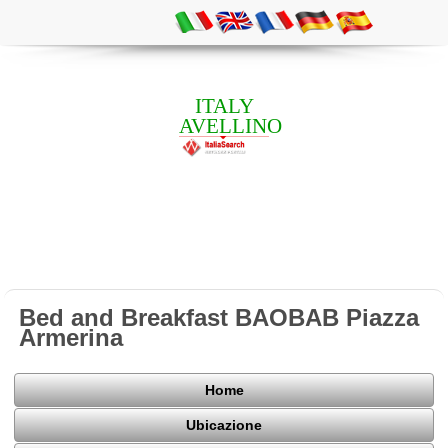
ITALY
AVELLINO
Bed and Breakfast BAOBAB Piazza
Armerina
Home
Ubicazione