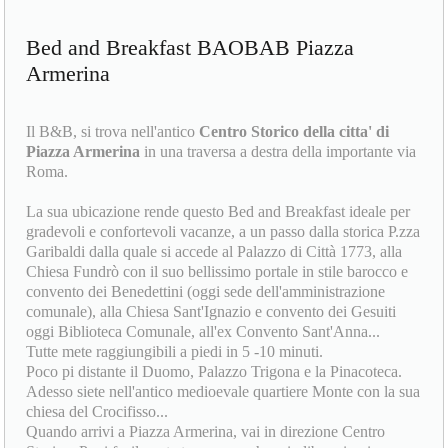
Bed and Breakfast BAOBAB Piazza
Armerina
Il B&B, si trova nell'antico
Centro Storico della citta' di
Piazza Armerina
in una traversa a destra della importante via
Roma.
La sua ubicazione rende questo Bed and Breakfast ideale per
gradevoli e confortevoli vacanze, a un passo dalla storica P.zza
Garibaldi dalla quale si accede al Palazzo di Città 1773, alla
Chiesa Fundrò con il suo bellissimo portale in stile barocco e
convento dei Benedettini (oggi sede dell'amministrazione
comunale), alla Chiesa Sant'Ignazio e convento dei Gesuiti
oggi Biblioteca Comunale, all'ex Convento Sant'Anna...
Tutte mete raggiungibili a piedi in 5 -10 minuti.
Poco pi distante il Duomo, Palazzo Trigona e la Pinacoteca.
Adesso siete nell'antico medioevale quartiere Monte con la sua
chiesa del Crocifisso...
Quando arrivi a Piazza Armerina, vai in direzione Centro