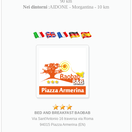
90 km
Nei dintorni
:AIDONE - Morgantina - 10 km
BED AND BREAKFAST BAOBAB
Via Sant'Antonio 16 traversa via Roma
94015 Piazza Armerina (EN)